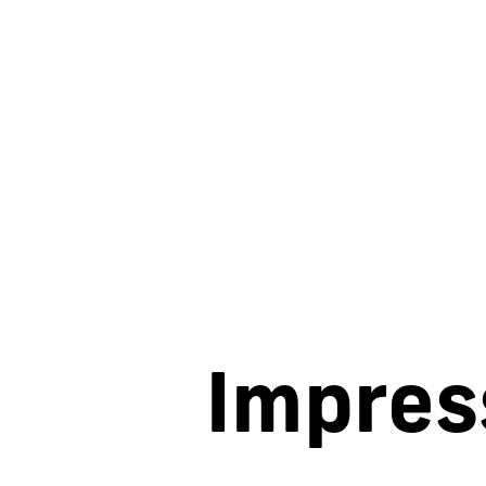
Impre